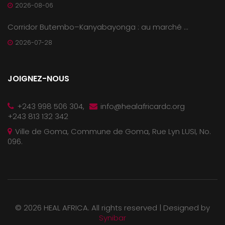
2026-08-06
Corridor Butembo–Kanyabayonga : au marché ...
2026-07-28
JOIGNEZ-NOUS
+243 998 506 304,
info@healafricardc.org
+243 813 132 342
Ville de Goma, Commune de Goma, Rue Lyn LUSI, No.
096.
©
2026 HEAL AFRICA. All rights reserved |
Designed by
Synibar