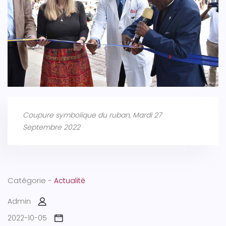
Coupure symbolique du ruban, Mardi 27
Septembre 2022
Catégorie -
Actualité
Admin
2022-10-05