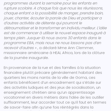
programmes durant la semaine pour les enfants en
rupture scolaire. A chaque fois que nous les réunissons,
chaque enfant a la possibilité de manger, prendre bain,
jouer, chanter, écouter la parole de Dieu et participer a
d’autres activités de détente qui pourront le
détraumatiser et le transformer en individu meilleur. L’idée
est de commencer à utiliser le nouvel espace inauguré à
temps plein. Jusque-là nous avons 30 enfants dans le
programme EBA, mais nous ne nous lassons pas d’en
recevoir d’autres »
, a déclaré Mme Ann Clemmer,
missionnaire américaine à HEAL Africa, lors de la clôture
de la journée inaugurale.
En provenance de la rue et des familles à la situation
financière plutôt précaire généralement habitant des
quartiers les moins nantis de la ville de Goma, ces
enfants bénéficient d’un encadrement qui s’étale sur
des activités ludiques et des jeux de socialisation, un
enseignement chrétien ainsi qu’un apprentissage
vocationnel en divers métiers dans l’idée de les outiller
suffisamment, leur accorder tout ce qu’il faut en termes
de savoir-faire afin qu’une fois réintégrés dans la