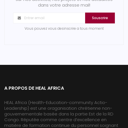
dans votre adresse mail!
Souscrire
Vous pouvez vous desinscrire a tous moment
A PROPOS DE HEAL AFRICA
HEAL Africa (Health-Education-community Actio-
Leadership) est une oraganisation chrétienne non-
gouvernementale basée dans la partie Est de la RD
Congo. Réputée comme centre d’excellence en
matière de formation continue du personnel soignant