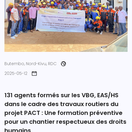
Butembo, Nord-Kivu, RDC
2025-05-12
131 agents formés sur les VBG, EAS/HS
dans le cadre des travaux routiers du
projet PACT : Une formation préventive
pour un chantier respectueux des droits
humains