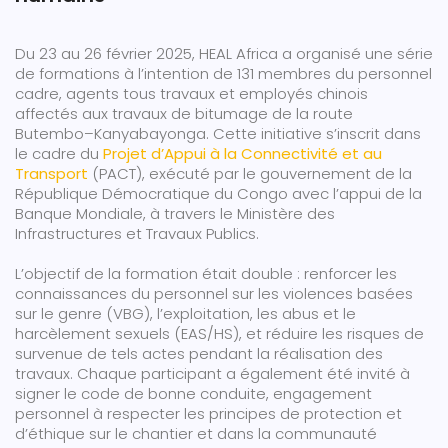
Du 23 au 26 février 2025, HEAL Africa a organisé une série
de formations à l’intention de 131 membres du personnel
cadre, agents tous travaux et employés chinois
affectés aux travaux de bitumage de la route
Butembo–Kanyabayonga. Cette initiative s’inscrit dans
le cadre du
Projet d’Appui à la Connectivité et au
Transport
(PACT), exécuté par le gouvernement de la
République Démocratique du Congo avec l’appui de la
Banque Mondiale, à travers le Ministère des
Infrastructures et Travaux Publics.
L’objectif de la formation était double : renforcer les
connaissances du personnel sur les violences basées
sur le genre (VBG), l’exploitation, les abus et le
harcèlement sexuels (EAS/HS), et réduire les risques de
survenue de tels actes pendant la réalisation des
travaux. Chaque participant a également été invité à
signer le code de bonne conduite, engagement
personnel à respecter les principes de protection et
d’éthique sur le chantier et dans la communauté