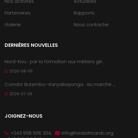
Nos activités
Actualités
Partenaires
Rapports
Galerie
Nous contacter
DERNIÈRES NOUVELLES
Nord-Kivu : par la formation aux métiers gé...
2026-08-06
Corridor Butembo–Kanyabayonga : au marché ...
2026-07-28
JOIGNEZ-NOUS
+243 998 506 304,
info@healafricardc.org