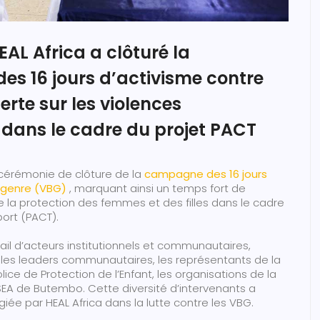
AL Africa a clôturé la
s 16 jours d’activisme contre
erte sur les violences
dans le cadre du projet PACT
a cérémonie de clôture de la
campagne des 16 jours
e genre (VBG)
, marquant ainsi un temps fort de
de la protection des femmes et des filles dans le cadre
port (PACT).
ail d’acteurs institutionnels et communautaires,
les leaders communautaires, les représentants de la
lice de Protection de l’Enfant, les organisations de la
PSEA de Butembo. Cette diversité d’intervenants a
égiée par HEAL Africa dans la lutte contre les VBG.