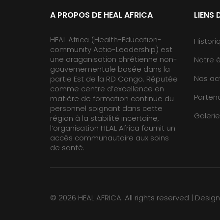
A PROPOS DE HEAL AFRICA
LIENS 
HEAL Africa (Health-Education-
Histori
community Actio-Leadership) est
une oraganisation chrétienne non-
Notre 
gouvernementale basée dans la
Nos act
partie Est de la RD Congo. Réputée
comme centre d’excellence en
Partena
matière de formation continue du
personnel soignant dans cette
Galerie
région à la stabilité incertaine,
l’organisation HEAL Africa fournit un
accès communautaire aux soins
de santé.
©
2026 HEAL AFRICA. All rights reserved |
Desig