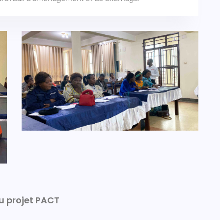
u projet PACT