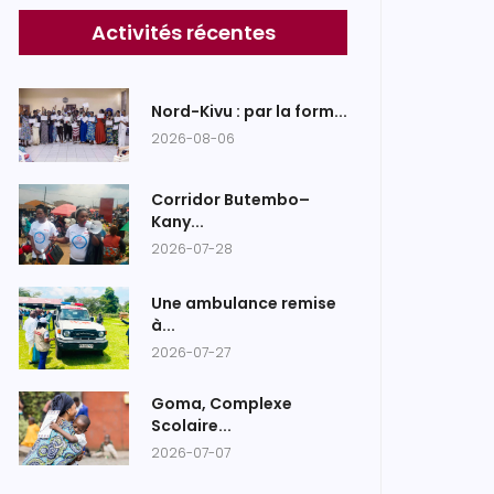
Activités récentes
Nord-Kivu : par la form...
2026-08-06
Corridor Butembo–
Kany...
2026-07-28
Une ambulance remise
à...
2026-07-27
Goma, Complexe
Scolaire...
2026-07-07