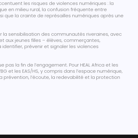
ccentuent les risques de violences numériques : la
ue en milieu rural, la confusion fréquente entre
nsi que la crainte de représailles numériques après une
ur la sensibilisation des communautés riveraines, avec
et aux jeunes filles – élèves, commerçantes,
 identifier, prévenir et signaler les violences
pas la fin de l’engagement. Pour HEAL Africa et les
s VBG et les EAS/HS, y compris dans l’espace numérique,
révention, l’écoute, la redevabilité et la protection