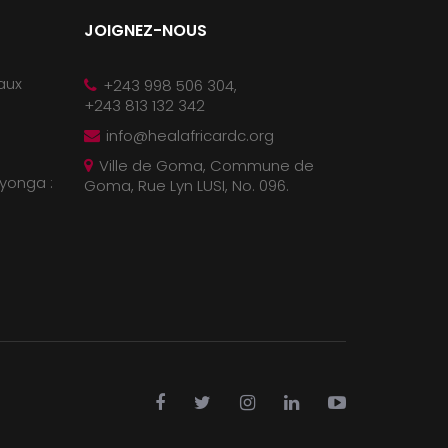
JOIGNEZ-NOUS
 aux
+243 998 506 304,
+243 813 132 342
info@healafricardc.org
Ville de Goma, Commune de
yonga :
Goma, Rue Lyn LUSI, No. 096.