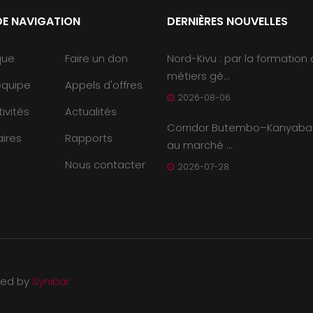
DE NAVIGATION
DERNIÈRES NOUVELLES
que
Faire un don
Nord-Kivu : par la formation
métiers gé...
équipe
Appels d'offres
2026-08-06
ivités
Actualités
Corridor Butembo–Kanyaba
ires
Rapports
au marché ...
Nous contacter
2026-07-28
ned by
Synibar