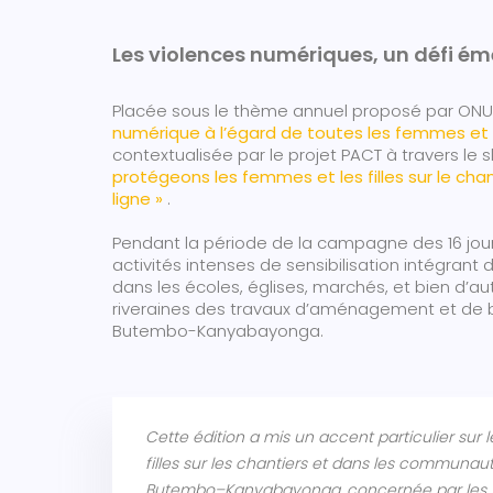
Les violences numériques, un défi ém
Placée sous le thème annuel proposé par O
numérique à l’égard de toutes les femmes et d
contextualisée par le projet PACT à travers le 
protégeons les femmes et les filles sur le ch
ligne »
.
Pendant la période de la campagne des 16 jou
activités intenses de sensibilisation intégrant
dans les écoles, églises, marchés, et bien d
riveraines des travaux d’aménagement et de 
Butembo-Kanyabayonga.
Cette édition a mis un accent particulier sur
filles sur les chantiers et dans les communau
Butembo–Kanyabayonga, concernée par les 