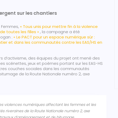
ergent sur les chantiers
NU Femmes,
« Tous unis pour mettre fin à la violence
e toutes les filles »
, la campagne a été
slogan :
« Le PACT pour un espace numérique sûr :
antier et dans les communautés contre les EAS/HS en
rs d’activisme, des équipes du projet ont mené des
 des scénettes, jeux et poèmes portant sur les EAS-HS
’autres couches sociales dans les communautés
bitumage de la Route Nationale numéro 2, axe
 les violences numériques affectant les femmes et les
tés riveraines de la Route Nationale numéro 2, axe
travaux d’aménagement et de bitumage.