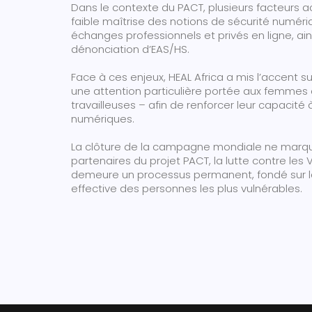
Dans le contexte du PACT, plusieurs facteurs a
faible maîtrise des notions de sécurité numériq
échanges professionnels et privés en ligne, ai
dénonciation d’EAS/HS.
Face à ces enjeux, HEAL Africa a mis l’accent s
une attention particulière portée aux femmes 
travailleuses – afin de renforcer leur capacité à
numériques.
La clôture de la campagne mondiale ne marque 
partenaires du projet PACT, la lutte contre le
demeure un processus permanent, fondé sur la p
effective des personnes les plus vulnérables.