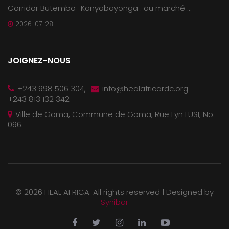
Corridor Butembo–Kanyabayonga : au marché ...
2026-07-28
JOIGNEZ-NOUS
+243 998 506 304,
info@healafricardc.org
+243 813 132 342
Ville de Goma, Commune de Goma, Rue Lyn LUSI, No.
096.
©
2026 HEAL AFRICA. All rights reserved |
Designed by
Synibar