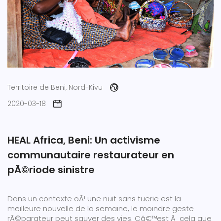
Territoire de Beni, Nord-Kivu
2020-03-18
HEAL Africa, Beni: Un activisme
communautaire restaurateur en
pÃ©riode sinistre
Dans un contexte oÃ¹ une nuit sans tuerie est la
meilleure nouvelle de la semaine, le moindre geste
rÃ©parateur peut sauver des vies. Câ€™est Ã cela que