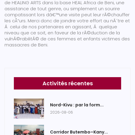
de HEALING ARTS dans la base HEAL Africa de Beni, une
assistance de tout genre, ou simplement un sourire
compatissant lors dâ€™une visite peut leur rÃ©chauffer
les cÅ“urs. Merci donc de joindre votre effort au nÃ´tre et
Ã celui de nos partenaires en agissant, Ã quelque
niveau que ce soit, en faveur de la rÃ©duction de la
vulnÃ©rabilitÃ© de ces femmes et enfants victimes des
massacres de Beni.
Activités récentes
Nord-Kivu : par la form...
2026-08-06
Corridor Butembo–Kany...