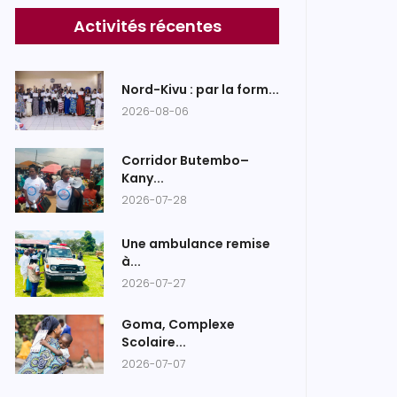
Activités récentes
Nord-Kivu : par la form...
2026-08-06
Corridor Butembo–
Kany...
2026-07-28
Une ambulance remise
à...
2026-07-27
Goma, Complexe
Scolaire...
2026-07-07