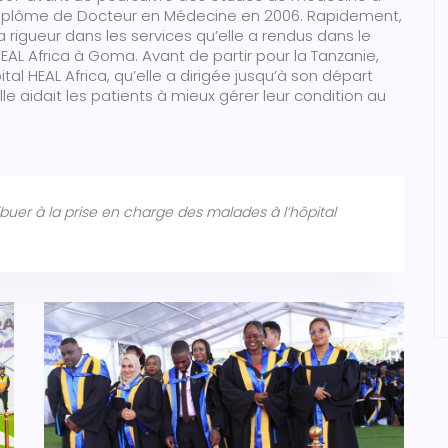
n diplôme de Docteur en Médecine en 2006. Rapidement,
 rigueur dans les services qu’elle a rendus dans le
AL Africa à Goma. Avant de partir pour la Tanzanie,
pital HEAL Africa, qu’elle a dirigée jusqu’à son départ
le aidait les patients à mieux gérer leur condition au
uer à la prise en charge des malades à l’hôpital