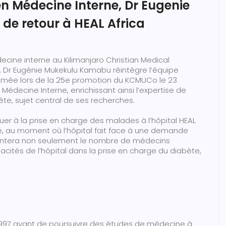
en Médecine Interne, Dr Eugenie
de retour à HEAL Africa
cine interne au Kilimanjaro Christian Medical
, Dr Eugénie Mukekulu Kamabu réintègre l’équipe
lômée lors de la 25e promotion du KCMUCo le 23
Médecine Interne, enrichissant ainsi l’expertise de
te, sujet central de ses recherches.
er à la prise en charge des malades à l’hôpital HEAL
mé, au moment où l’hôpital fait face à une demande
mentera non seulement le nombre de médecins
acités de l’hôpital dans la prise en charge du diabète,
1997 avant de poursuivre des études de médecine à