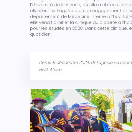
l’Université de Kinshasa, où elle a obtenu so
elle s’est distinguée par son engagement et sa
département de Médecine Interne à l’hôpital HE
elle venait d’initier la clinique du diabète à l’hô
pour les études en 2020. Dans cette clinique, el
quotidien.
Dès le 9 décembre 2024, Dr Eugénie va contrib
HEAL Africa.