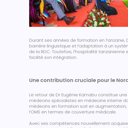
Durant ses années de formation en Tanzanie, Dr
barrière linguistique et l’adaptation à un sy
de la RDC. Toutefois, l’hospitalité tanzanienne
facilité son intégration.
Une contribution cruciale pour le Nor
Le retour de Dr Eugénie Kamabu constitue une av
médecins spécialistes en médecine interne da
médecins en formation soit en augmentation, l
l’OMS en termes de couverture médicale.
Avec ses compétences nouvellement acquises 