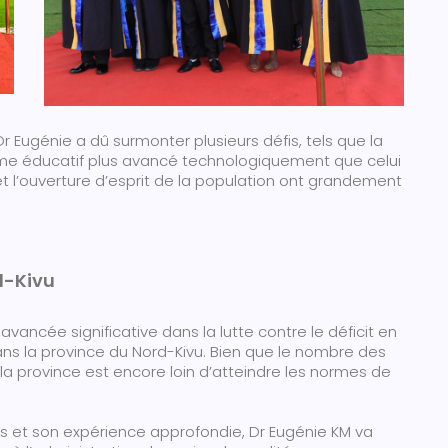
 Eugénie a dû surmonter plusieurs défis, tels que la
stème éducatif plus avancé technologiquement que celui
 et l’ouverture d’esprit de la population ont grandement
d-Kivu
ancée significative dans la lutte contre le déficit en
ns la province du Nord-Kivu. Bien que le nombre des
a province est encore loin d’atteindre les normes de
et son expérience approfondie, Dr Eugénie KM va