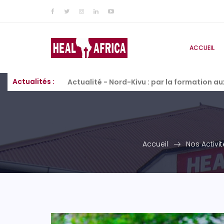
ACCUEIL
Actualités :
Actualité - Nord-Kivu : par la formation a
Accueil
Nos Activit