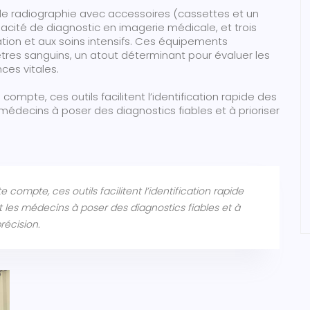
 radiographie avec accessoires (cassettes et un
pacité de diagnostic en imagerie médicale, et trois
tion et aux soins intensifs. Ces équipements
res sanguins, un atout déterminant pour évaluer les
ces vitales.
ompte, ces outils facilitent l’identification rapide des
s médecins à poser des diagnostics fiables et à prioriser
compte, ces outils facilitent l’identification rapide
nt les médecins à poser des diagnostics fiables et à
récision.