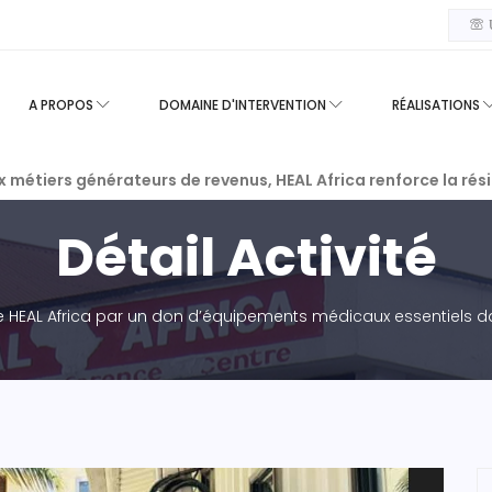
U
A PROPOS
DOMAINE D'INTERVENTION
RÉALISATIONS
ux métiers générateurs de revenus, HEAL Africa renforce la ré
Détail Activité
e HEAL Africa par un don d’équipements médicaux essentiels 