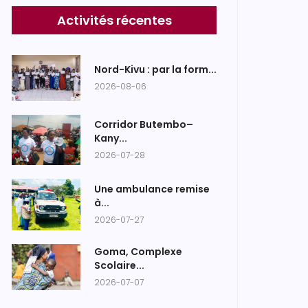
Activités récentes
Nord-Kivu : par la form...
2026-08-06
Corridor Butembo–
Kany...
2026-07-28
Une ambulance remise
à...
2026-07-27
Goma, Complexe
Scolaire...
2026-07-07