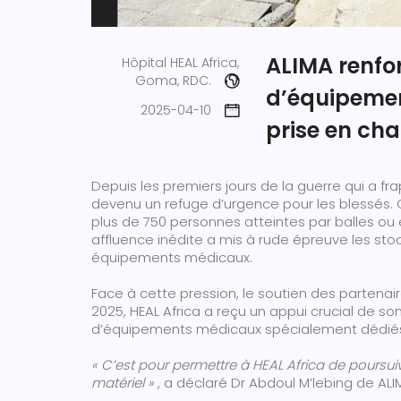
ALIMA renfo
Hôpital HEAL Africa,
Goma, RDC.
d’équipemen
2025-04-10
prise en ch
Depuis les premiers jours de la guerre qui a fr
devenu un refuge d’urgence pour les blessés. Con
plus de 750 personnes atteintes par balles ou é
affluence inédite a mis à rude épreuve les st
équipements médicaux.
Face à cette pression, le soutien des partenaire
2025, HEAL Africa a reçu un appui crucial de s
d’équipements médicaux spécialement dédiés à
« C’est pour permettre à HEAL Africa de poursu
matériel »
, a déclaré Dr Abdoul M’lebing de ALI