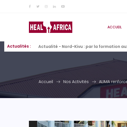
ACCUEIL
Actualités :
Actualité - Nord-Kivu : par la formation a
Accueil
Nos Activités
ALIMA renforc