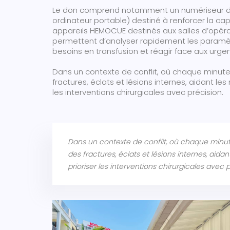
Le don comprend notamment un numériseur de
ordinateur portable) destiné à renforcer la ca
appareils HEMOCUE destinés aux salles d’opéra
permettent d’analyser rapidement les paramèt
besoins en transfusion et réagir face aux urgen
Dans un contexte de conflit, où chaque minute c
fractures, éclats et lésions internes, aidant le
les interventions chirurgicales avec précision.
Dans un contexte de conflit, où chaque minute 
des fractures, éclats et lésions internes, aida
prioriser les interventions chirurgicales avec p