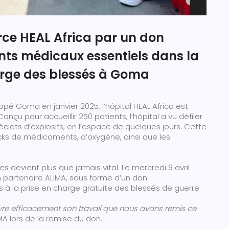
rce HEAL Africa par un don
ts médicaux essentiels dans la
arge des blessés à Goma
appé Goma en janvier 2025, l’hôpital HEAL Africa est
çu pour accueillir 250 patients, l’hôpital a vu défiler
clats d’explosifs, en l’espace de quelques jours. Cette
ocks de médicaments, d’oxygène, ainsi que les
s devient plus que jamais vital. Le mercredi 9 avril
on partenaire ALIMA, sous forme d’un don
 la prise en charge gratuite des blessés de guerre.
ivre efficacement son travail que nous avons remis ce
MA lors de la remise du don.