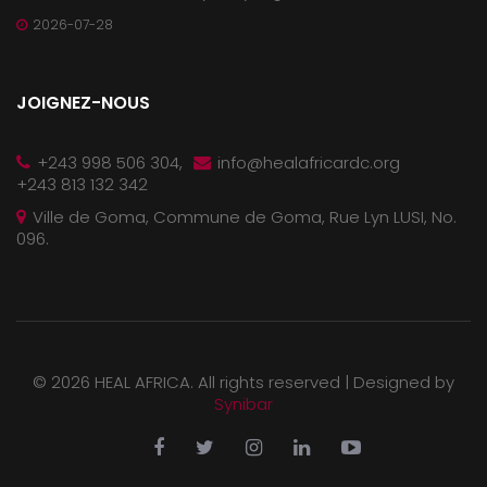
2026-07-28
JOIGNEZ-NOUS
+243 998 506 304,
info@healafricardc.org
+243 813 132 342
Ville de Goma, Commune de Goma, Rue Lyn LUSI, No.
096.
©
2026 HEAL AFRICA. All rights reserved |
Designed by
Synibar