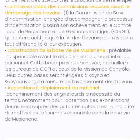
lancement des travaux à la finalisation de cette étape.
•
La mise en place des commissions requises avant le
démarrage des travaux
: (1) la Commission de Suivi
d’Indemnisation, chargée d’accompagner le processus
d’indemnisation jusqu’à son achèvement, et le Comité
Local de Règlement et de Gestion des Litiges (CLRGL),
qui restera actif jusqu’à la fin des travaux pour résoudre
tout différend lié à leur exécution.
•
Construction de la base vie de Musienene
: préalable
indispensable avant le déploiement du matériel et du
personnel. Cette base, presque achevée, accueillera
les bureaux de GGPI et ceux de la Mission de Contrôle.
Deux autres bases seront érigées à Kayna et
Kanyabayonga à mesure de l’avancement des travaux.
•
Acquisition et déploiement du matériel
:
l’acheminement des engins lourds a nécessité du
temps, notamment pour l’obtention des exonérations
douanières auprès des autorités nationales. La majorité
du matériel est désormais disponible dans la base vie
de Musienene.