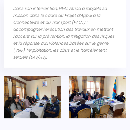
Dans son intervention, HEAL Africa a rappelé sa
mission dans le cadre du Projet d’Appui à la
Connectivité et au Transport (PACT) :
accompagner l’exécution des travaux en mettant
l’accent sur la prévention, la mitigation des risques
et la réponse aux violences basées sur le genre
(VBG), l’exploitation, les abus et le harcèlement
sexuels (EAS/HS).