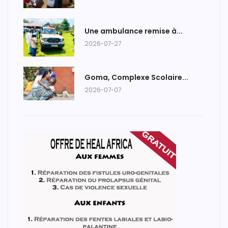
Une ambulance remise à...
2026-07-27
Goma, Complexe Scolaire...
2026-07-07