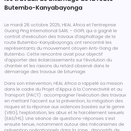
Butembo-Kanyabayonga
Le mardi 28 octobre 2025, HEAL Africa et l’entreprise
Guang Ping International SARL – GGPI, qui a gagné le
contrat d’exécution des travaux d’asphaltage de la
route Butembo-Kanyabayonga, ont rencontré les
représentants du mouvement citoyen Anti-Gang de
Butembo. Cette rencontre avait pour objectif
d’apporter des éclaircissements sur l’évolution du
chantier et les raisons du retard observé dans le
démarrage des travaux de bitumage.
Dans son intervention, HEAL Africa a rappelé sa mission
dans le cadre du Projet d’Appui à la Connectivité et au
Transport (PACT) : accompagner l’exécution des travaux
en mettant l’accent sur la prévention, la mitigation des
risques et la réponse aux violences basées sur le genre
(VBG), l’exploitation, les abus et le harcèlement sexuels
(EAS/HS). Une séance de questions-réponses s’est
ensuite tenue, notamment autour des mécanismes de
prévention opérationnels dans la zone : dispositifs de