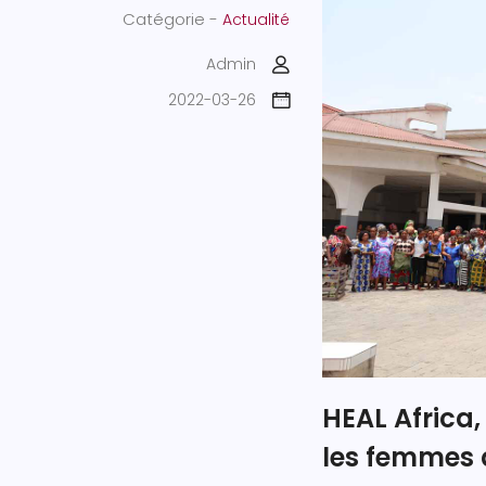
Catégorie -
Actualité
Admin
2022-03-26
HEAL Africa,
les femmes à