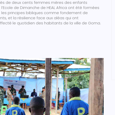
près de deux cents femmes mères des enfants
 l’Ecole de Dimanche de HEAL Africa ont été formées
at, les principes bibliques comme fondement de
ts, et la résilience face aux aléas qui ont
fecté le quotidien des habitants de la ville de Goma.