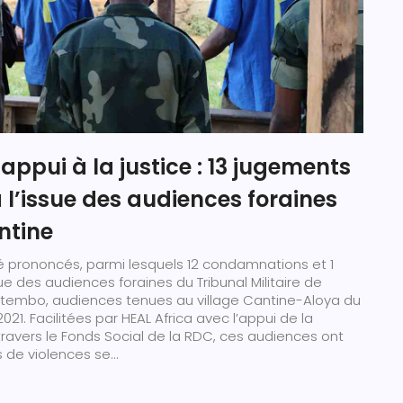
 appui à la justice : 13 jugements
l’issue des audiences foraines
ntine
é prononcés, parmi lesquels 12 condamnations et 1
ue des audiences foraines du Tribunal Militaire de
tembo, audiences tenues au village Cantine-Aloya du
21. Facilitées par HEAL Africa avec l’appui de la
ravers le Fonds Social de la RDC, ces audiences ont
 de violences se...