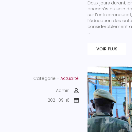
Deux jours durant, 
encadrés au sein de
sur l’entrepreneuri
l’éducation des enfan
considérablement af
...
VOIR PLUS
Catégorie -
Actualité
Admin
2021-09-16