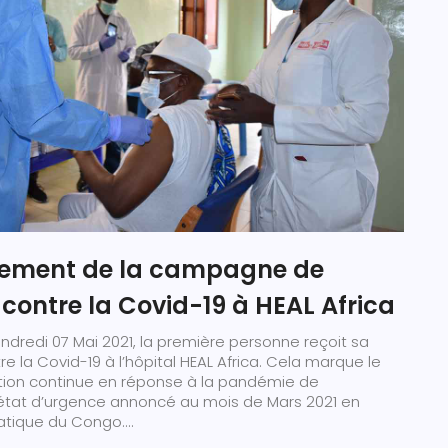
ement de la campagne de
contre la Covid-19 à HEAL Africa
dredi 07 Mai 2021, la première personne reçoit sa
e la Covid-19 à l’hôpital HEAL Africa. Cela marque le
tion continue en réponse à la pandémie de
l‘état d’urgence annoncé au mois de Mars 2021 en
ique du Congo....