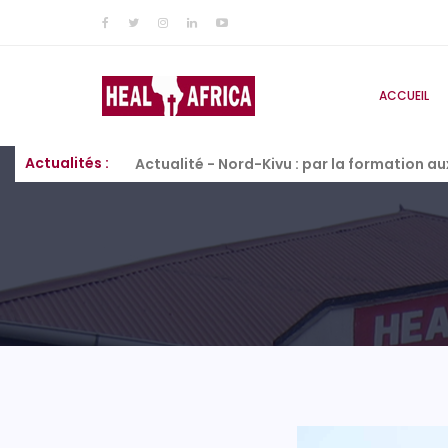
ACCUEIL
Actualité - Corridor Butembo–Kanyabayong
Actualités :
Actualité - Nord-Kivu : par la formation a