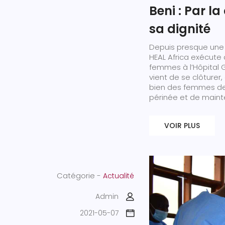
Beni : Par l
sa dignité
Depuis presque une 
HEAL Africa exécute
femmes à l’Hôpital 
vient de se clôturer,
bien des femmes de l
périnée et de mainte
VOIR PLUS
Catégorie -
Actualité
Admin
2021-05-07