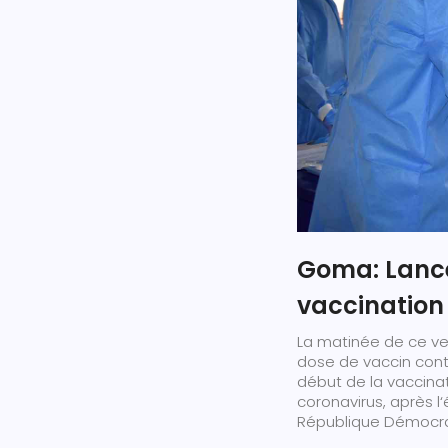
Goma: Lanc
vaccination 
La matinée de ce ven
dose de vaccin contr
début de la vaccina
coronavirus, après 
République Démocrat