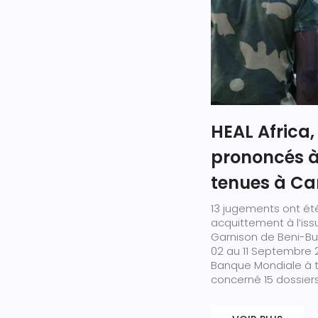
HEAL Africa,
prononcés à 
tenues à Ca
13 jugements ont ét
acquittement à l’iss
Garnison de Beni-Bu
02 au 11 Septembre 20
Banque Mondiale à t
concerné 15 dossiers