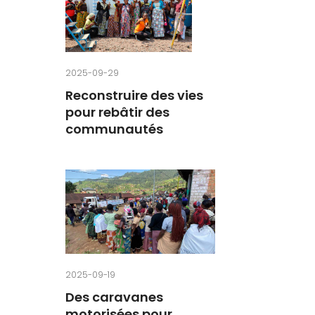
2025-09-29
Reconstruire des vies
pour rebâtir des
communautés
2025-09-19
Des caravanes
motorisées pour