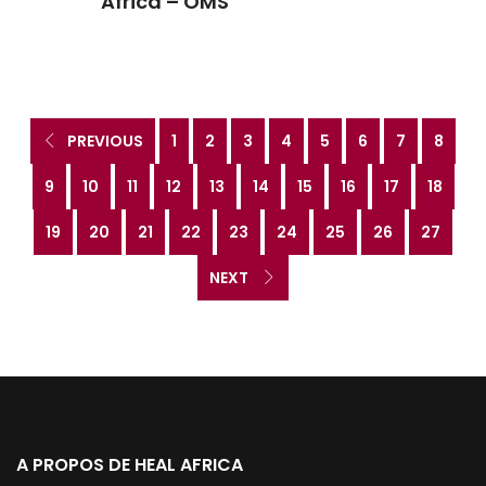
Africa – OMS
PREVIOUS
1
2
3
4
5
6
7
8
9
10
11
12
13
14
15
16
17
18
19
20
21
22
23
24
25
26
27
NEXT
A PROPOS DE HEAL AFRICA