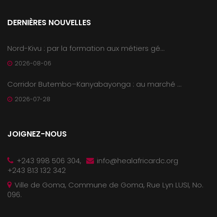
DERNIÈRES NOUVELLES
Nord-Kivu : par la formation aux métiers gé...
2026-08-06
Corridor Butembo–Kanyabayonga : au marché ...
2026-07-28
JOIGNEZ-NOUS
+243 998 506 304,
info@healafricardc.org
+243 813 132 342
Ville de Goma, Commune de Goma, Rue Lyn LUSI, No.
096.