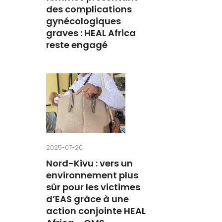
des complications
gynécologiques
graves : HEAL Africa
reste engagé
2025-07-20
Nord-Kivu : vers un
environnement plus
sûr pour les victimes
d’EAS grâce à une
action conjointe HEAL