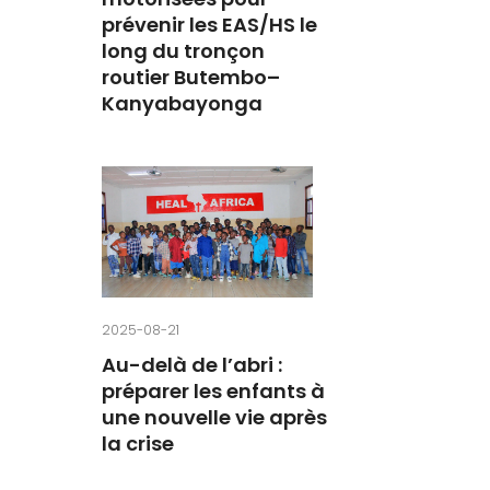
prévenir les EAS/HS le
long du tronçon
routier Butembo–
Kanyabayonga
2025-08-21
Au-delà de l’abri :
préparer les enfants à
une nouvelle vie après
la crise